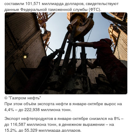
составили 101,571 миллиарда долларов, свидетельствуют
данные Федеральной таможенной службы (ФТС).
© "Газпром нефть"
При этом объём экспорта нефти в январе-октябре вырос на
4,4% – до 222,938 миллиона тонн.
Экспорт нефтепродуктов в январе-октябре снизился на 8% –
до 116,587 миллиона тонн, в денежном выражении – на
15,2%, до 55,329 миллиарда долларов.