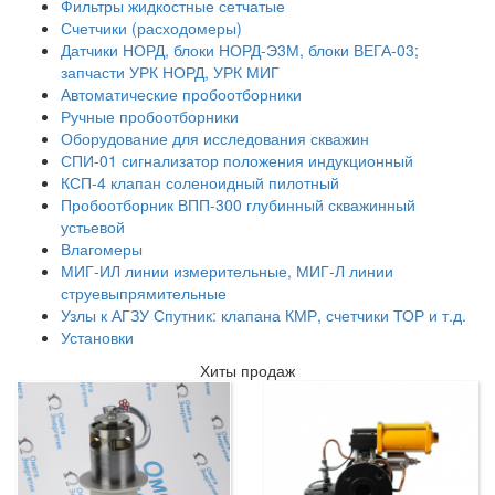
Фильтры жидкостные сетчатые
Счетчики (расходомеры)
Датчики НОРД, блоки НОРД-Э3М, блоки ВЕГА-03;
запчасти УРК НОРД, УРК МИГ
Автоматические пробоотборники
Ручные пробоотборники
Оборудование для исследования скважин
СПИ-01 сигнализатор положения индукционный
КСП-4 клапан соленоидный пилотный
Пробоотборник ВПП-300 глубинный скважинный
устьевой
Влагомеры
МИГ-ИЛ линии измерительные, МИГ-Л линии
струевыпрямительные
Узлы к АГЗУ Спутник: клапана КМР, счетчики ТОР и т.д.
Установки
Хиты продаж