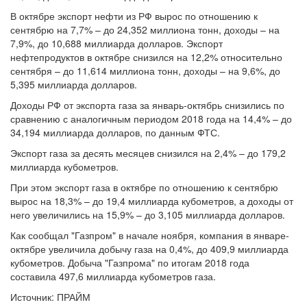
В октябре экспорт нефти из РФ вырос по отношению к
сентябрю на 7,7% – до 24,352 миллиона тонн, доходы – на
7,9%, до 10,688 миллиарда долларов. Экспорт
нефтепродуктов в октябре снизился на 12,2% относительно
сентября – до 11,614 миллиона тонн, доходы – на 9,6%, до
5,395 миллиарда долларов.
Доходы РФ от экспорта газа за январь-октябрь снизились по
сравнению с аналогичным периодом 2018 года на 14,4% – до
34,194 миллиарда долларов, по данным ФТС.
Экспорт газа за десять месяцев снизился на 2,4% – до 179,2
миллиарда кубометров.
При этом экспорт газа в октябре по отношению к сентябрю
вырос на 18,3% – до 19,4 миллиарда кубометров, а доходы от
него увеличились на 15,9% – до 3,105 миллиарда долларов.
Как сообщал "Газпром" в начале ноября, компания в январе-
октябре увеличила добычу газа на 0,4%, до 409,9 миллиарда
кубометров. Добыча "Газпрома" по итогам 2018 года
составила 497,6 миллиарда кубометров газа.
Источник: ПРАЙМ