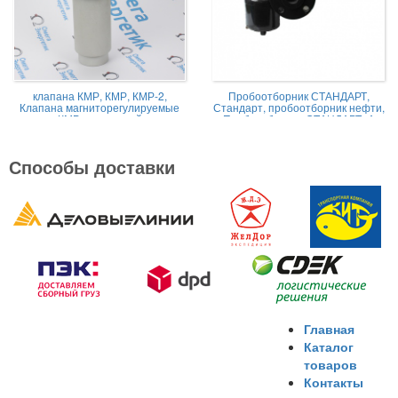
клапана КМР, КМР, КМР-2,
Пробоотборник СТАНДАРТ,
Клапана магниторегулируемые
Стандарт, пробоотборник нефти,
КМР жидкостной
Пробоотборник СТАНДАРТ -А
Способы доставки
Главная
Каталог
товаров
Контакты