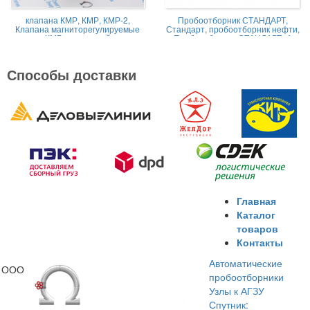
клапана КМР, КМР, КМР-2,
Пробоотборник СТАНДАРТ,
Клапана магниторегулируемые
Стандарт, пробоотборник нефти,
КМР жидкостной
Пробоотборник СТАНДАРТ -А
Способы доставки
Главная
Каталог
товаров
Контакты
Автоматические
ООО
пробоотборники
Узлы к АГЗУ
Спутник: