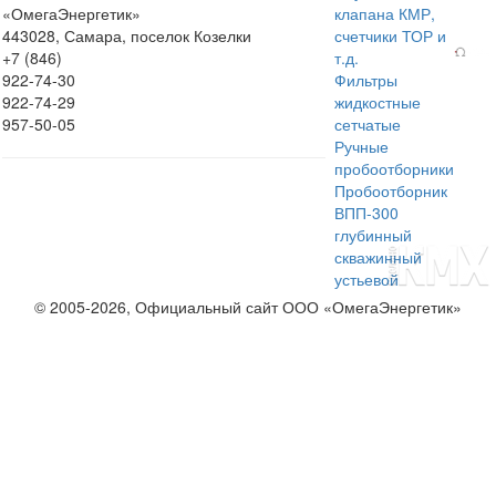
«ОмегаЭнергетик»
клапана КМР,
443028, Самара, поселок Козелки
счетчики ТОР и
+7 (846)
т.д.
922-74-30
Фильтры
922-74-29
жидкостные
957-50-05
сетчатые
Ручные
пробоотборники
Пробоотборник
ВПП-300
глубинный
скважинный
устьевой
© 2005-2026, Официальный сайт ООО «ОмегаЭнергетик»