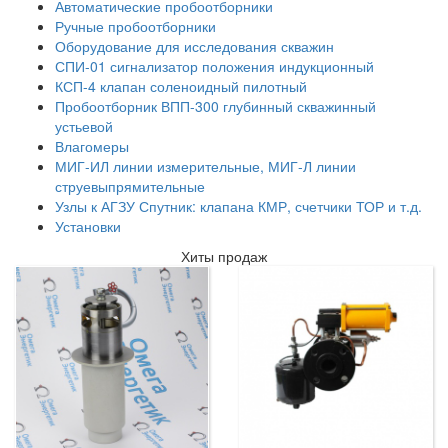
Автоматические пробоотборники
Ручные пробоотборники
Оборудование для исследования скважин
СПИ-01 сигнализатор положения индукционный
КСП-4 клапан соленоидный пилотный
Пробоотборник ВПП-300 глубинный скважинный
устьевой
Влагомеры
МИГ-ИЛ линии измерительные, МИГ-Л линии
струевыпрямительные
Узлы к АГЗУ Спутник: клапана КМР, счетчики ТОР и т.д.
Установки
Хиты продаж