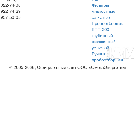
922-74-30
Фильтры
922-74-29
жидкостные
957-50-05
сетчатые
Пробоотборник
ВПП-300
глубинный
скважинный
устьевой
Ручные
пробоотборники
© 2005-2026, Официальный сайт ООО «ОмегаЭнергетик»