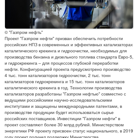
© "Газпром нефть"
Проект "Газпром нефти" призван обеспечить потребности
российских НПЗ в современных и эффективных катализаторах
каталитического крекинга и гидроочистки, необходимых для
производства бензина и дизельного топлива стандарта Евро-5,
и гидрокрекинга – для процессов глубокой переработки
нефти. Конфигурацией проекта предусмотрено производство
4 тыс. тонн катализаторов гидроочистки, 2 тыс. тонн
катализаторов гидрокрекинга и 15 тыс. тонн катализаторов
каталитического крекинга в год. Технологии производства
катализаторов разработаны "Газпром нефтью" совместно с
ведущими российскими научно-исследовательскими
институтами и защищены международными патентами, в
производстве продукции будет использоваться сырье
российских поставщиков. Инвестиции "Газпром нефти" в
проект составляют более 30 млрд рублей. Министерством
энергетики РФ проекту присвоен статус национального, в 2019
году проект получил поддержку Министерства