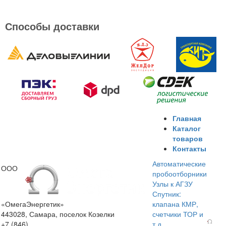
Способы доставки
Главная
Каталог
товаров
Контакты
Автоматические
ООО
пробоотборники
Узлы к АГЗУ
Спутник:
«ОмегаЭнергетик»
клапана КМР,
443028, Самара, поселок Козелки
счетчики ТОР и
+7 (846)
т.д.