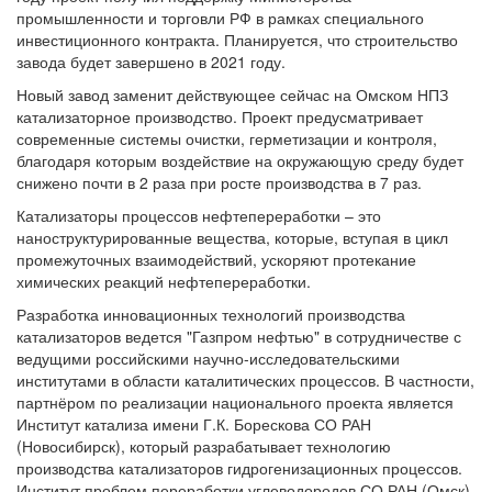
промышленности и торговли РФ в рамках специального
инвестиционного контракта. Планируется, что строительство
завода будет завершено в 2021 году.
Новый завод заменит действующее сейчас на Омском НПЗ
катализаторное производство. Проект предусматривает
современные системы очистки, герметизации и контроля,
благодаря которым воздействие на окружающую среду будет
снижено почти в 2 раза при росте производства в 7 раз.
Катализаторы процессов нефтепереработки – это
наноструктурированные вещества, которые, вступая в цикл
промежуточных взаимодействий, ускоряют протекание
химических реакций нефтепереработки.
Разработка инновационных технологий производства
катализаторов ведется "Газпром нефтью" в сотрудничестве с
ведущими российскими научно-исследовательскими
институтами в области каталитических процессов. В частности,
партнёром по реализации национального проекта является
Институт катализа имени Г.К. Борескова СО РАН
(Новосибирск), который разрабатывает технологию
производства катализаторов гидрогенизационных процессов.
Институт проблем переработки углеводородов СО РАН (Омск)