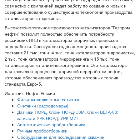
совместно с компанией ведет работу по созданию новых и
совершенствованию существующих технологий производства
катализаторов каткрекинга.
Высокотехнологичное производство катализаторов "Газпром
нефти" позволит полностью обеспечить потребности
российских НПЗ в катализаторах вторичных процессов
переработки. Совокупная годовая мощность производства
составит 21 тыс. тонн: 4 тыс. тонн катализаторов гидроочистки,
2 тыс. тонн катализаторов гидрокрекинга и 15 тыс. тонн
катализаторов каталитического крекинга. Это катализаторы
для ключевых процессов вторичной переработки нефти,
которые обеспечивают производство моторных топлив
стандарта Евро-5.
Источник: Нефть России
Фильтры жидкостные сетчатые
Счетчики (расходомеры)
Датчики НОРД, блоки НОРД-Э3М, блоки ВЕГА-03;
запчасти УРК НОРД, УРК МИГ
Автоматические пробоотборники
Ручные пробоотборники
Оборудование для исследования скважин