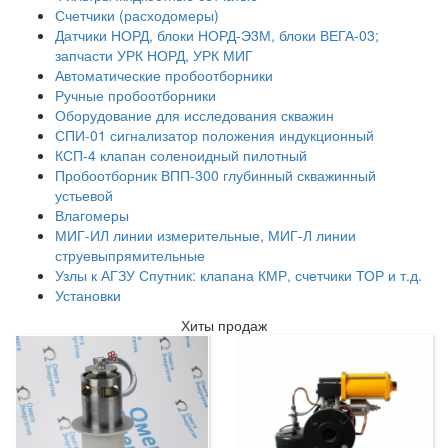
Счетчики (расходомеры)
Датчики НОРД, блоки НОРД-Э3М, блоки ВЕГА-03;
запчасти УРК НОРД, УРК МИГ
Автоматические пробоотборники
Ручные пробоотборники
Оборудование для исследования скважин
СПИ-01 сигнализатор положения индукционный
КСП-4 клапан соленоидный пилотный
Пробоотборник ВПП-300 глубинный скважинный
устьевой
Влагомеры
МИГ-ИЛ линии измерительные, МИГ-Л линии
струевыпрямительные
Узлы к АГЗУ Спутник: клапана КМР, счетчики ТОР и т.д.
Установки
Хиты продаж