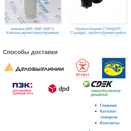
клапана КМР, КМР, КМР-2,
Пробоотборник СТАНДАРТ,
Клапана магниторегулируемые
Стандарт, пробоотборник нефти,
КМР жидкостной
Пробоотборник СТАНДАРТ -А
Способы доставки
Главная
Каталог
товаров
Контакты