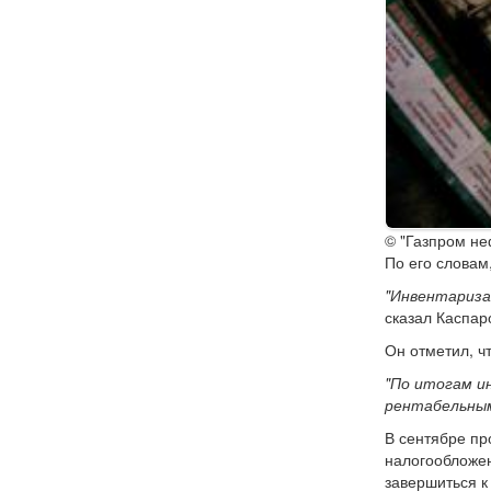
© "Газпром не
По его словам
"Инвентариза
сказал Каспар
Он отметил, ч
"По итогам и
рентабельны
В сентябре пр
налогообложен
завершиться к