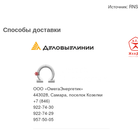
Источник: RNS
Способы доставки
ООО «ОмегаЭнергетик»
443028, Самара, поселок Козелки
+7 (846)
922-74-30
922-74-29
957-50-05