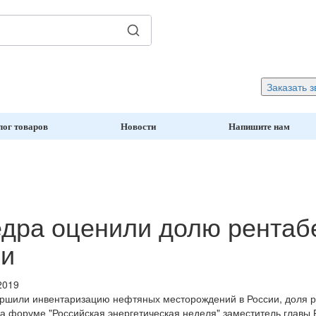
Заказать з
лог товаров
Новости
Напишите нам
дра оценили долю рентаб
ии
2019
ршили инвентаризацию нефтяных месторождений в России, доля р
а форуме "Российская энергетическая неделя" заместитель главы 