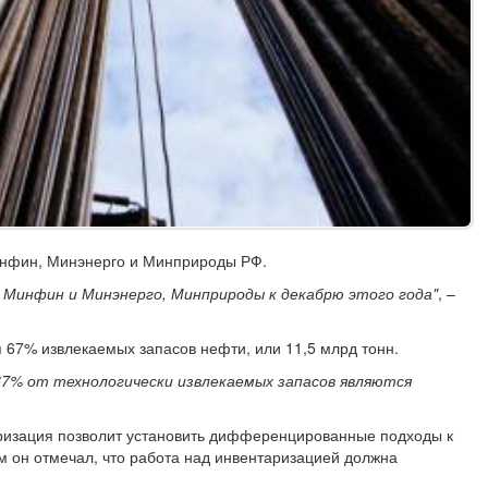
Минфин, Минэнерго и Минприроды РФ.
 Минфин и Минэнерго, Минприроды к декабрю этого года"
, –
я 67% извлекаемых запасов нефти, или 11,5 млрд тонн.
67% от технологически извлекаемых запасов являются
аризация позволит установить дифференцированные подходы к
он отмечал, что работа над инвентаризацией должна