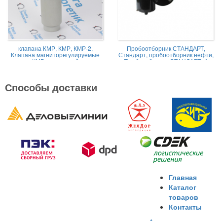
клапана КМР, КМР, КМР-2,
Пробоотборник СТАНДАРТ,
Клапана магниторегулируемые
Стандарт, пробоотборник нефти,
КМР жидкостной
Пробоотборник СТАНДАРТ -А
Способы доставки
Главная
Каталог
товаров
Контакты