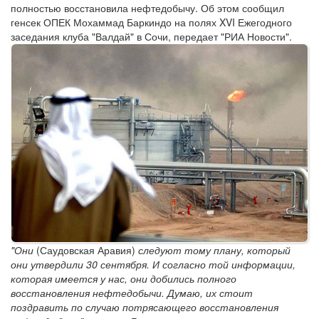
полностью восстановила нефтедобычу. Об этом сообщил
генсек ОПЕК Мохаммад Баркиндо на полях XVI Ежегодного
заседания клуба "Валдай" в Сочи, передает "РИА Новости".
"Они
(Саудовская Аравия)
следуют тому плану, который
они утвердили 30 сентября. И согласно той информации,
которая имеется у нас, они добились полного
восстановления нефтедобычи. Думаю, их стоит
поздравить по случаю потрясающего восстановления