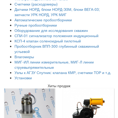
Счетчики (расходомеры)
Датчики НОРД, блоки НОРД-Э3М, блоки ВЕГА-03;
запчасти УРК НОРД, УРК МИГ
Автоматические пробоотборники
Ручные пробоотборники
Оборудование для исследования скважин
СПИ-01 сигнализатор положения индукционный
КСП-4 клапан соленоидный пилотный
Пробоотборник ВПП-300 глубинный скважинный
устьевой
Влагомеры
МИГ-ИЛ линии измерительные, МИГ-Л линии
струевыпрямительные
Узлы к АГЗУ Спутник: клапана КМР, счетчики ТОР и т.д.
Установки
Хиты продаж