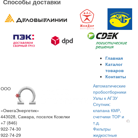
Способы доставки
Главная
Каталог
товаров
Контакты
Автоматические
ООО
пробоотборники
Узлы к АГЗУ
Спутник:
«ОмегаЭнергетик»
клапана КМР,
443028, Самара, поселок Козелки
счетчики ТОР и
+7 (846)
т.д.
922-74-30
Фильтры
922-74-29
жидкостные