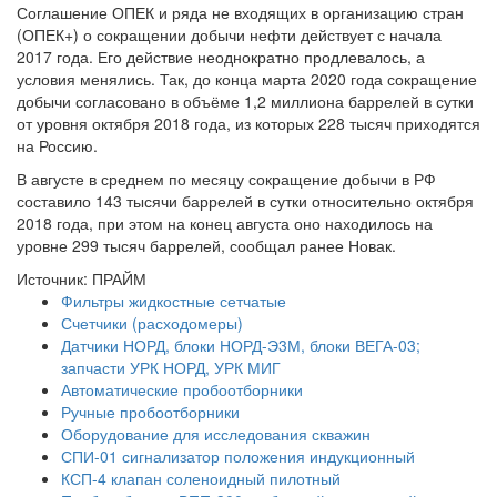
Соглашение ОПЕК и ряда не входящих в организацию стран
(ОПЕК+) о сокращении добычи нефти действует с начала
2017 года. Его действие неоднократно продлевалось, а
условия менялись. Так, до конца марта 2020 года сокращение
добычи согласовано в объёме 1,2 миллиона баррелей в сутки
от уровня октября 2018 года, из которых 228 тысяч приходятся
на Россию.
В августе в среднем по месяцу сокращение добычи в РФ
составило 143 тысячи баррелей в сутки относительно октября
2018 года, при этом на конец августа оно находилось на
уровне 299 тысяч баррелей, сообщал ранее Новак.
Источник: ПРАЙМ
Фильтры жидкостные сетчатые
Счетчики (расходомеры)
Датчики НОРД, блоки НОРД-Э3М, блоки ВЕГА-03;
запчасти УРК НОРД, УРК МИГ
Автоматические пробоотборники
Ручные пробоотборники
Оборудование для исследования скважин
СПИ-01 сигнализатор положения индукционный
КСП-4 клапан соленоидный пилотный