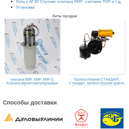
Узлы к АГЗУ Спутник: клапана КМР, счетчики ТОР и т.д.
Установки
Хиты продаж
клапана КМР, КМР, КМР-2,
Пробоотборник СТАНДАРТ,
Клапана магниторегулируемые
Стандарт, пробоотборник нефти,
КМР жидкостной
Пробоотборник СТАНДАРТ -А
Способы доставки