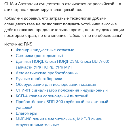
США и Австралии существенно отличается от российской – в
этих странах доминирует сланцевый газ.
Кобылкин добавил, что затратные технологии добычи
сланцевого газа не позволяют получать устойчиво высокие
дебиты скважин продолжительное время, поэтому декларации
некоторых стран, по его мнению, "абсолютно не обоснованы".
Источник: RNS
Фильтры жидкостные сетчатые
Счетчики (расходомеры)
Датчики НОРД, блоки НОРД-Э3М, блоки ВЕГА-03;
запчасти УРК НОРД, УРК МИГ
Автоматические пробоотборники
Ручные пробоотборники
Оборудование для исследования скважин
СПИ-01 сигнализатор положения индукционный
КСП-4 клапан соленоидный пилотный
Пробоотборник ВПП-300 глубинный скважинный
устьевой
Влагомеры
МИГ-ИЛ линии измерительные, МИГ-Л линии
струевыпрямительные