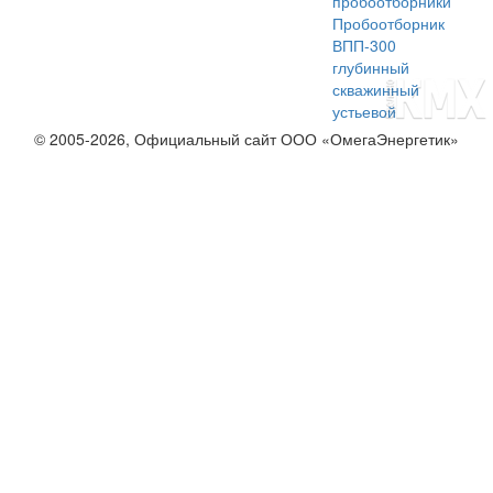
пробоотборники
Пробоотборник
ВПП-300
глубинный
скважинный
устьевой
© 2005-2026, Официальный сайт ООО «ОмегаЭнергетик»