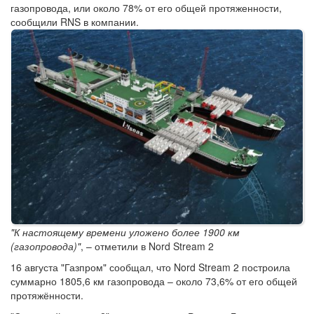
газопровода, или около 78% от его общей протяженности,
сообщили RNS в компании.
"К настоящему времени уложено более 1900 км
(газопровода)"
, – отметили в Nord Stream 2
16 августа "Газпром" сообщал, что Nord Stream 2 построила
суммарно 1805,6 км газопровода – около 73,6% от его общей
протяжённости.