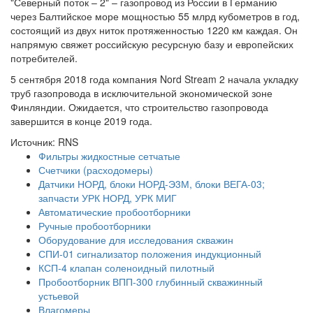
"Северный поток – 2" – газопровод из России в Германию
через Балтийское море мощностью 55 млрд кубометров в год,
состоящий из двух ниток протяженностью 1220 км каждая. Он
напрямую свяжет российскую ресурсную базу и европейских
потребителей.
5 сентября 2018 года компания Nord Stream 2 начала укладку
труб газопровода в исключительной экономической зоне
Финляндии. Ожидается, что строительство газопровода
завершится в конце 2019 года.
Источник: RNS
Фильтры жидкостные сетчатые
Счетчики (расходомеры)
Датчики НОРД, блоки НОРД-Э3М, блоки ВЕГА-03;
запчасти УРК НОРД, УРК МИГ
Автоматические пробоотборники
Ручные пробоотборники
Оборудование для исследования скважин
СПИ-01 сигнализатор положения индукционный
КСП-4 клапан соленоидный пилотный
Пробоотборник ВПП-300 глубинный скважинный
устьевой
Влагомеры