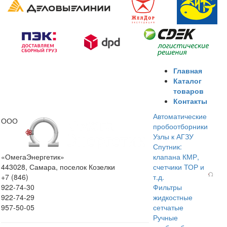
Главная
Каталог
товаров
Контакты
Автоматические
ООО
пробоотборники
Узлы к АГЗУ
Спутник:
«ОмегаЭнергетик»
клапана КМР,
443028, Самара, поселок Козелки
счетчики ТОР и
+7 (846)
т.д.
922-74-30
Фильтры
922-74-29
жидкостные
957-50-05
сетчатые
Ручные