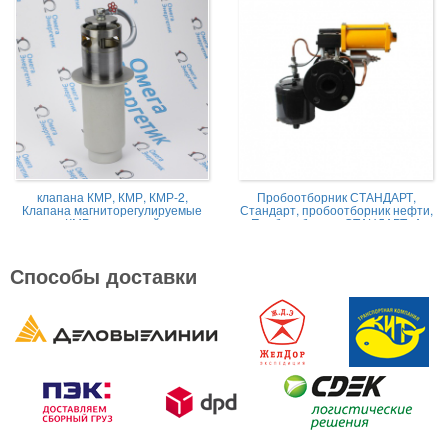
клапана КМР, КМР, КМР-2,
Пробоотборник СТАНДАРТ,
Клапана магниторегулируемые
Стандарт, пробоотборник нефти,
КМР жидкостной
Пробоотборник СТАНДАРТ -А
Способы доставки