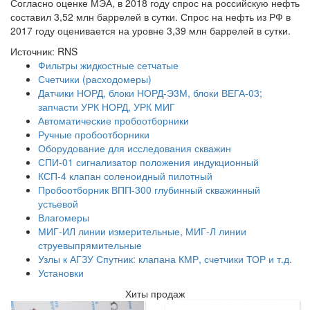
Согласно оценке МЭА, в 2018 году спрос на российскую нефть
составил 3,52 млн баррелей в сутки. Спрос на нефть из РФ в
2017 году оценивается на уровне 3,39 млн баррелей в сутки.
Источник: RNS
Фильтры жидкостные сетчатые
Счетчики (расходомеры)
Датчики НОРД, блоки НОРД-Э3М, блоки ВЕГА-03;
запчасти УРК НОРД, УРК МИГ
Автоматические пробоотборники
Ручные пробоотборники
Оборудование для исследования скважин
СПИ-01 сигнализатор положения индукционный
КСП-4 клапан соленоидный пилотный
Пробоотборник ВПП-300 глубинный скважинный
устьевой
Влагомеры
МИГ-ИЛ линии измерительные, МИГ-Л линии
струевыпрямительные
Узлы к АГЗУ Спутник: клапана КМР, счетчики ТОР и т.д.
Установки
Хиты продаж