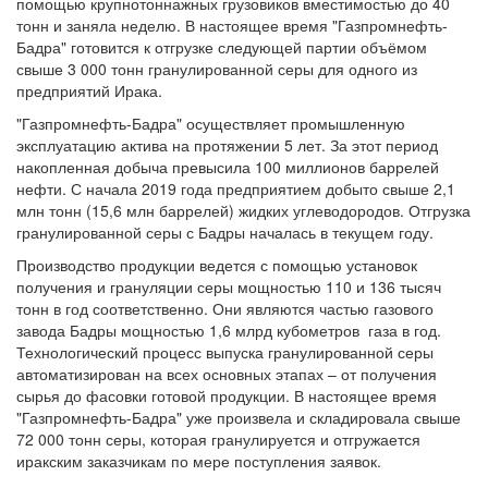
помощью крупнотоннажных грузовиков вместимостью до 40
тонн и заняла неделю. В настоящее время "Газпромнефть-
Бадра" готовится к отгрузке следующей партии объёмом
свыше 3 000 тонн гранулированной серы для одного из
предприятий Ирака.
"Газпромнефть-Бадра" осуществляет промышленную
эксплуатацию актива на протяжении 5 лет. За этот период
накопленная добыча превысила 100 миллионов баррелей
нефти. С начала 2019 года предприятием добыто свыше 2,1
млн тонн (15,6 млн баррелей) жидких углеводородов. Отгрузка
гранулированной серы с Бадры началась в текущем году.
Производство продукции ведется с помощью установок
получения и грануляции серы мощностью 110 и 136 тысяч
тонн в год соответственно. Они являются частью газового
завода Бадры мощностью 1,6 млрд кубометров газа в год.
Технологический процесс выпуска гранулированной серы
автоматизирован на всех основных этапах – от получения
сырья до фасовки готовой продукции. В настоящее время
"Газпромнефть-Бадра" уже произвела и складировала свыше
72 000 тонн серы, которая гранулируется и отгружается
иракским заказчикам по мере поступления заявок.