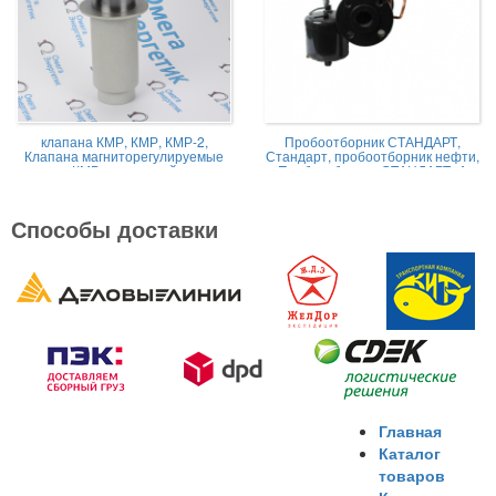
клапана КМР, КМР, КМР-2,
Пробоотборник СТАНДАРТ,
Клапана магниторегулируемые
Стандарт, пробоотборник нефти,
КМР жидкостной
Пробоотборник СТАНДАРТ -А
Способы доставки
Главная
Каталог
товаров