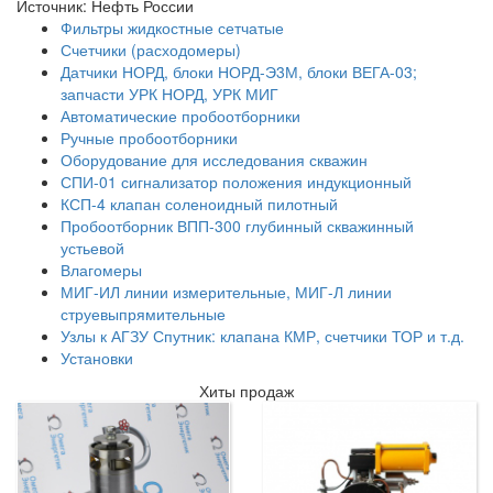
Источник: Нефть России
Фильтры жидкостные сетчатые
Счетчики (расходомеры)
Датчики НОРД, блоки НОРД-Э3М, блоки ВЕГА-03;
запчасти УРК НОРД, УРК МИГ
Автоматические пробоотборники
Ручные пробоотборники
Оборудование для исследования скважин
СПИ-01 сигнализатор положения индукционный
КСП-4 клапан соленоидный пилотный
Пробоотборник ВПП-300 глубинный скважинный
устьевой
Влагомеры
МИГ-ИЛ линии измерительные, МИГ-Л линии
струевыпрямительные
Узлы к АГЗУ Спутник: клапана КМР, счетчики ТОР и т.д.
Установки
Хиты продаж