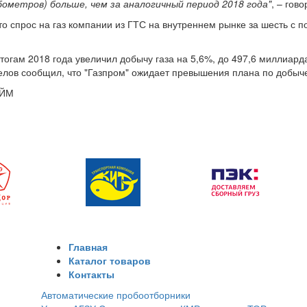
бометров) больше, чем за аналогичный период 2018 года"
, – гов
то спрос на газ компании из ГТС на внутреннем рынке за шесть с 
итогам 2018 года увеличил добычу газа на 5,6%, до 497,6 миллиар
лов сообщил, что "Газпром" ожидает превышения плана по добыче
АЙМ
Главная
Каталог товаров
Контакты
Автоматические пробоотборники