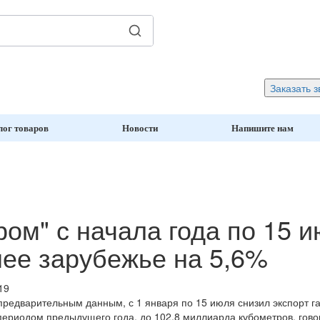
Заказать з
лог товаров
Новости
Напишите нам
ром" с начала года по 15 и
ее зарубежье на 5,6%
19
 предварительным данным, с 1 января по 15 июля снизил экспорт г
ериодом предыдущего года, до 102,8 миллиарда кубометров, гово