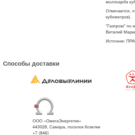
миллиарда ку
Отмечается, ч
кубометров).
"Газпром" по 
Виталий Марке
Источник: ПР
Способы доставки
ООО «ОмегаЭнергетик»
443028, Самара, поселок Козелки
+7 (846)