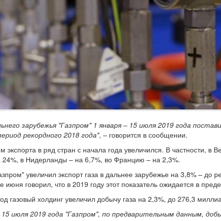
ьнего зарубежья "Газпром" 1 января – 15 июля 2019 года постави
ериод рекордного 2018 года"
, – говорится в сообщении.
 экспорта в ряд стран с начала года увеличился. В частности, в В
 24%, в Нидерланды – на 6,7%, во Францию – на 2,3%.
Газпром" увеличил экспорт газа в дальнее зарубежье на 3,8% – до
е июня говорил, что в 2019 году этот показатель ожидается в пред
иод газовый холдинг увеличил добычу газа на 2,3%, до 276,3 милли
о 15 июля 2019 года "Газпром", по предварительным данным, доб