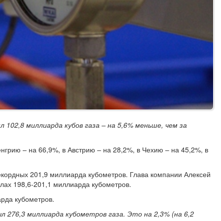
л 102,8 миллиарда кубов газа – на 5,6% меньше, чем за
енгрию – на 66,9%, в Австрию – на 28,2%, в Чехию – на 45,2%, в
 рекордных 201,9 миллиарда кубометров. Глава компании Алексей
елах 198,6-201,1 миллиарда кубометров.
арда кубометров.
ыл 276,3 миллиарда кубометров газа. Это на 2,3% (на 6,2