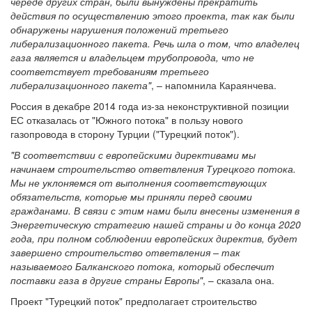
череде других стран, были вынуждены прекратить
действия по осуществлению этого проекта, так как были
обнаружены нарушения положений третьего
либерализационного пакета. Речь шла о том, что владелец
газа является и владельцем трубопровода, что не
соответствует требованиям третьего
либерализационного пакета"
, – напомнила Караянчева.
Россия в декабре 2014 года из-за неконструктивной позиции
ЕС отказалась от "Южного потока" в пользу нового
газопровода в сторону Турции ("Турецкий поток").
"В соответствии с европейскими директивами мы
начинаем строительство ответвления Турецкого потока.
Мы не уклоняемся от выполнения соответствующих
обязательств, которые мы приняли перед своими
гражданами. В связи с этим нами были внесены изменения в
Энергетическую стратегию нашей страны и до конца 2020
года, при полном соблюдении европейских директив, будет
завершено строительство ответвления – так
называемого Балканского потока, который обеспечит
поставки газа в другие страны Европы"
, – сказала она.
Проект "Турецкий поток" предполагает строительство