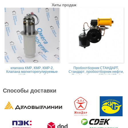
Хиты продаж
клапана КМР, КМР, КМР-2,
Пробоотборник СТАНДАРТ,
Клапана магниторегулируемые
Стандарт, пробоотборник нефти,
КМР жидкостной
Пробоотборник СТАНДАРТ -А
Способы доставки