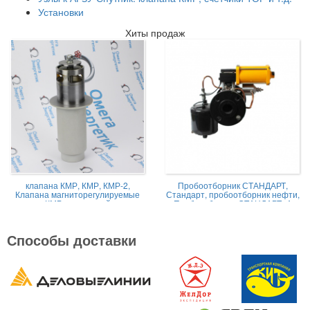
Установки
Хиты продаж
клапана КМР, КМР, КМР-2,
Пробоотборник СТАНДАРТ,
Клапана магниторегулируемые
Стандарт, пробоотборник нефти,
КМР жидкостной
Пробоотборник СТАНДАРТ -А
Способы доставки