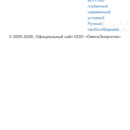
ВПП-300
глубинный
скважинный
устьевой
Ручные
пробоотборники
© 2005-2026, Официальный сайт ООО «ОмегаЭнергетик»