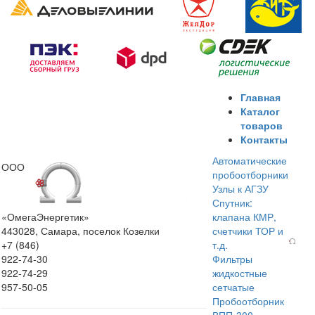
Главная
Каталог
товаров
Контакты
Автоматические
ООО
пробоотборники
Узлы к АГЗУ
Спутник:
«ОмегаЭнергетик»
клапана КМР,
443028, Самара, поселок Козелки
счетчики ТОР и
+7 (846)
т.д.
922-74-30
Фильтры
922-74-29
жидкостные
957-50-05
сетчатые
Пробоотборник