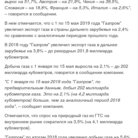
вырос на 51,7%, Австрия – на 21,9%, Чехия – на 39,5%,
Словакия – на 18,8%, Франция – на 5,3%, Италия – на 2,6%"
,
– говорится в сообщении.
В нем отмечается, что с 1 по 15 мая 2019 года "Газпром"
увеличил экспорт газа в страны дальнего зарубежья на 2,4%
по сравнению с аналогичным периодом прошлого года.
В 2018 году "Газпром" увеличил экспорт газа в дальнее
зарубежье на 3,8% – до рекордных 201,8 миллиарда
кубометров.
Добыча газа с 1 января по 15 мая выросла на 2,1% – до 202
миллиарда кубометров, говорится в сообщении компании.
"С 1 января по 15 мая 2019 года "Газпром", по
предварительным данным, добыл 202 миллиарда
кубометров газа. Это на 2,1% (на 4,2 миллиарда
кубометров) больше, чем за аналогичный период 2018
года"
, – сообщает компания.
Отмечается, что спрос на природный газ из ГТС на
внутреннем рынке сократился на 3,5% (на 4,1 миллиарда
кубометров).
"Газпром" по итогам 2018 года увеличил добычу газа на 5,6%,