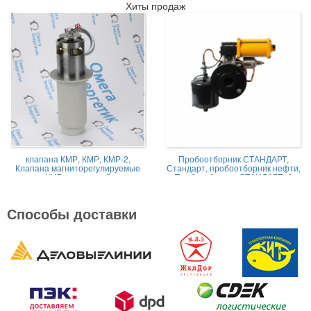
Хиты продаж
клапана КМР, КМР, КМР-2,
Пробоотборник СТАНДАРТ,
Клапана магниторегулируемые
Стандарт, пробоотборник нефти,
КМР жидкостной
Пробоотборник СТАНДАРТ -А
Способы доставки