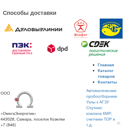
Способы доставки
Главная
Каталог
товаров
Контакты
Автоматические
ООО
пробоотборники
Узлы к АГЗУ
Спутник:
«ОмегаЭнергетик»
клапана КМР,
443028, Самара, поселок Козелки
счетчики ТОР и
+7 (846)
т.д.