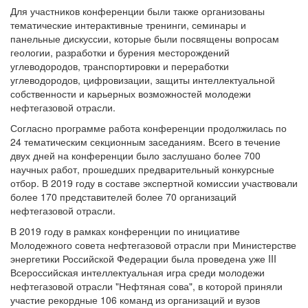
Для участников конференции были также организованы
тематические интерактивные тренинги, семинары и
панельные дискуссии, которые были посвящены вопросам
геологии, разработки и бурения месторождений
углеводородов, транспортировки и переработки
углеводородов, цифровизации, защиты интеллектуальной
собственности и карьерных возможностей молодежи
нефтегазовой отрасли.
Согласно программе работа конференции продолжилась по
24 тематическим секционным заседаниям. Всего в течение
двух дней на конференции было заслушано более 700
научных работ, прошедших предварительный конкурсные
отбор. В 2019 году в составе экспертной комиссии участвовали
более 170 представителей более 70 организаций
нефтегазовой отрасли.
В 2019 году в рамках конференции по инициативе
Молодежного совета нефтегазовой отрасли при Министерстве
энергетики Российской Федерации была проведена уже III
Всероссийская интеллектуальная игра среди молодежи
нефтегазовой отрасли "Нефтяная сова", в которой приняли
участие рекордные 106 команд из организаций и вузов