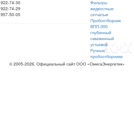
922-74-30
Фильтры
922-74-29
жидкостные
957-50-05
сетчатые
Пробоотборник
ВПП-300
глубинный
скважинный
устьевой
Ручные
пробоотборники
© 2005-2026, Официальный сайт ООО «ОмегаЭнергетик»