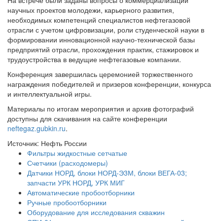
научных проектов молодежи, карьерного развития,
необходимых компетенций специалистов нефтегазовой
отрасли с учетом цифровизации, роли студенческой науки в
формировании инновационной научно-технической базы
предприятий отрасли, прохождения практик, стажировок и
трудоустройства в ведущие нефтегазовые компании.
Конференция завершилась церемонией торжественного
награждения победителей и призеров конференции, конкурса
и интеллектуальной игры.
Материалы по итогам мероприятия и архив фотографий
доступны для скачивания на сайте конференции
neftegaz.gubkin.ru
.
Источник: Нефть России
Фильтры жидкостные сетчатые
Счетчики (расходомеры)
Датчики НОРД, блоки НОРД-Э3М, блоки ВЕГА-03;
запчасти УРК НОРД, УРК МИГ
Автоматические пробоотборники
Ручные пробоотборники
Оборудование для исследования скважин