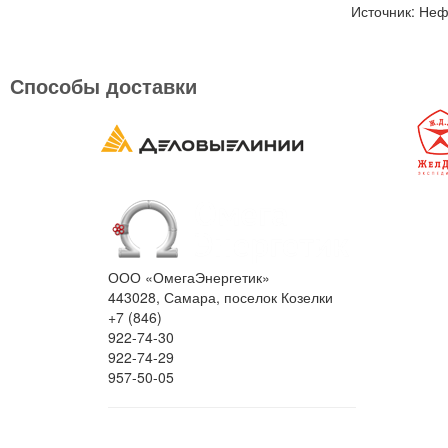
Источник: Неф
Способы доставки
ООО «ОмегаЭнергетик»
443028, Самара, поселок Козелки
+7 (846)
922-74-30
922-74-29
957-50-05