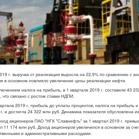
"
2019 г. выручка от реализации выросла на 22,5% по сравнению с ан
ля в основном повлияло увеличение цены реализации нефти.
ключением налога на прибыль, в 1 квартале 2019 г. составили 43 23
, что связано с ростом ставки НДПИ.
вартала 2019 г. прибыль до уплаты процентов, налога на прибыль 
 г. и достигла 24 322 млн руб. Динамика показателя обусловлена 
ход акционеров ПАО "НГК "Славнефть" за 1 квартал 2019 г. превы
ил 11 174 млн руб. Доход акционеров увеличился в основном за сч
ственными и административными расходами.