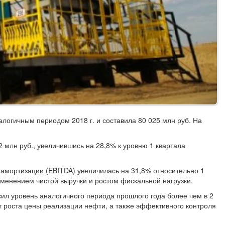
алогичным периодом 2018 г. и составила 80 025 млн руб. На
2 млн руб., увеличившись на 28,8% к уровню 1 квартала
и амортизации (EBITDA) увеличилась на 31,8% относительно 1
изменением чистой выручки и ростом фискальной нагрузки.
сил уровень аналогичного периода прошлого года более чем в 2
ет роста цены реализации нефти, а также эффективного контроля