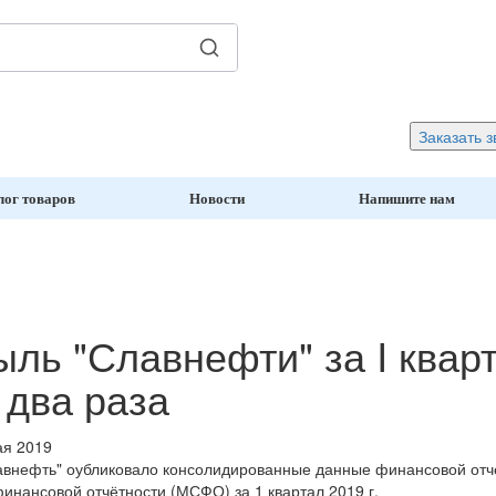
Заказать з
лог товаров
Новости
Напишите нам
ль "Славнефти" за I кварт
 два раза
ая 2019
внефть" оубликовало консолидированные данные финансовой отчё
инансовой отчётности (МСФО) за 1 квартал 2019 г.