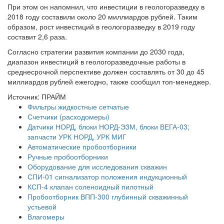
При этом он напомнил, что инвестиции в геологоразведку в
2018 году составили около 20 миллиардов рублей. Таким
образом, рост инвестиций в геологоразведку в 2019 году
составит 2,6 раза.
Согласно стратегии развития компании до 2030 года,
диапазон инвестиций в геологоразведочные работы в
среднесрочной перспективе должен составлять от 30 до 45
миллиардов рублей ежегодно, также сообщил топ-менеджер.
Источник: ПРАЙМ
Фильтры жидкостные сетчатые
Счетчики (расходомеры)
Датчики НОРД, блоки НОРД-Э3М, блоки ВЕГА-03;
запчасти УРК НОРД, УРК МИГ
Автоматические пробоотборники
Ручные пробоотборники
Оборудование для исследования скважин
СПИ-01 сигнализатор положения индукционный
КСП-4 клапан соленоидный пилотный
Пробоотборник ВПП-300 глубинный скважинный
устьевой
Влагомеры