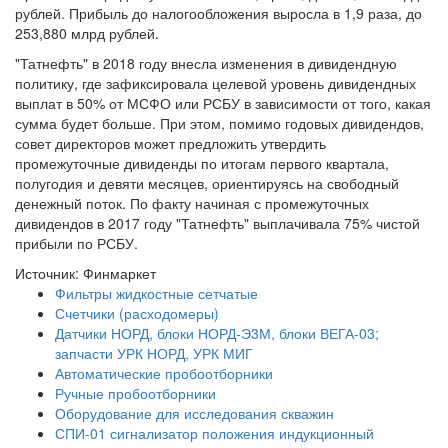
рублей. Прибыль до налогообложения выросла в 1,9 раза, до
253,880 млрд рублей.
"Татнефть" в 2018 году внесла изменения в дивидендную
политику, где зафиксировала целевой уровень дивидендных
выплат в 50% от МСФО или РСБУ в зависимости от того, какая
сумма будет больше. При этом, помимо годовых дивидендов,
совет директоров может предложить утвердить
промежуточные дивиденды по итогам первого квартала,
полугодия и девяти месяцев, ориентируясь на свободный
денежный поток. По факту начиная с промежуточных
дивидендов в 2017 году "Татнефть" выплачивала 75% чистой
прибыли по РСБУ.
Источник: Финмаркет
Фильтры жидкостные сетчатые
Счетчики (расходомеры)
Датчики НОРД, блоки НОРД-Э3М, блоки ВЕГА-03;
запчасти УРК НОРД, УРК МИГ
Автоматические пробоотборники
Ручные пробоотборники
Оборудование для исследования скважин
СПИ-01 сигнализатор положения индукционный