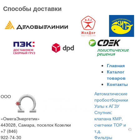
Способы доставки
Главная
Каталог
товаров
Контакты
Автоматические
ООО
пробоотборники
Узлы к АГЗУ
Спутник:
«ОмегаЭнергетик»
клапана КМР,
443028, Самара, поселок Козелки
счетчики ТОР и
+7 (846)
т.д.
922-74-30
Фильтры