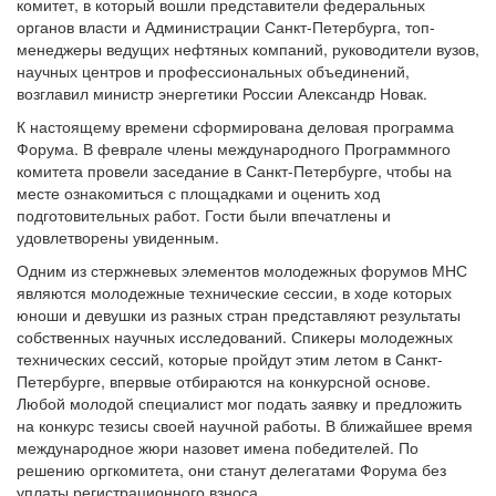
комитет, в который вошли представители федеральных
органов власти и Администрации Санкт-Петербурга, топ-
менеджеры ведущих нефтяных компаний, руководители вузов,
научных центров и профессиональных объединений,
возглавил министр энергетики России Александр Новак.
К настоящему времени сформирована деловая программа
Форума. В феврале члены международного Программного
комитета провели заседание в Санкт-Петербурге, чтобы на
месте ознакомиться с площадками и оценить ход
подготовительных работ. Гости были впечатлены и
удовлетворены увиденным.
Одним из стержневых элементов молодежных форумов МНС
являются молодежные технические сессии, в ходе которых
юноши и девушки из разных стран представляют результаты
собственных научных исследований. Спикеры молодежных
технических сессий, которые пройдут этим летом в Санкт-
Петербурге, впервые отбираются на конкурсной основе.
Любой молодой специалист мог подать заявку и предложить
на конкурс тезисы своей научной работы. В ближайшее время
международное жюри назовет имена победителей. По
решению оргкомитета, они станут делегатами Форума без
уплаты регистрационного взноса.