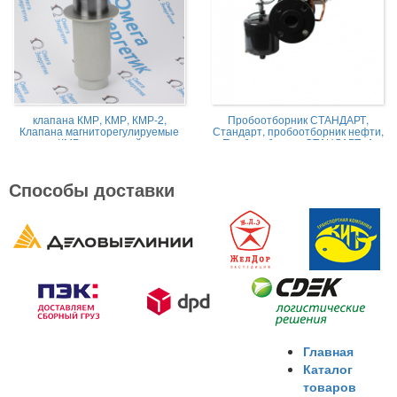
клапана КМР, КМР, КМР-2,
Пробоотборник СТАНДАРТ,
Клапана магниторегулируемые
Стандарт, пробоотборник нефти,
КМР жидкостной
Пробоотборник СТАНДАРТ -А
Способы доставки
Главная
Каталог
товаров