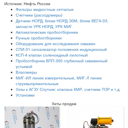
Источник: Нефть России
Фильтры жидкостные сетчатые
Счетчики (расходомеры)
Датчики НОРД, блоки НОРД-Э3М, блоки ВЕГА-03;
запчасти УРК НОРД, УРК МИГ
Автоматические пробоотборники
Ручные пробоотборники
Оборудование для исследования скважин
СПИ-01 сигнализатор положения индукционный
КСП-4 клапан соленоидный пилотный
Пробоотборник ВПП-300 глубинный скважинный
устьевой
Влагомеры
МИГ-ИЛ линии измерительные, МИГ-Л линии
струевыпрямительные
Узлы к АГЗУ Спутник: клапана КМР, счетчики ТОР и т.д.
Установки
Хиты продаж