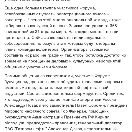
Ещё одна большая группа участников Форума,
освобожденных от уплаты регистрационного взноса –
волонтеры. Членов этой многонациональной команды тоже
отбирают на конкурсной основе. Заявки поступили от 368
соискателей из 31 страны мира. На каждое место – по три
претендента. Сейчас завершаются индивидуальные
собеседования, по результатам которых будут отобраны
члены команды волонтеров. Организаторы стремятся
составить их рабочие графики так, чтобы осталось достаточно
времени на посещение деловых и культурных мероприятий,
общение с участниками Форума.
Помимо общения со сверстниками, участие в Форуме
будущих лидеров позволяет обсудить отраслевые вопросы с
именитыми представителями мировой нефтегазовой
индустрии. Состав спикеров только формируется. Среди тех,
кто подтвердил свое участие, министр энергетики России
Александр Новак и его заместитель Павел Сорокин, президент
Мирового нефтяного совета Тор Фьйеран, помощник
руководителя Администрации Президента РФ Кирилл
Молодцов, председатель правления, генеральный директор
ПАО "Газпром нефть" Александр Дюков, исполнительный