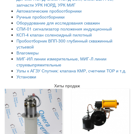
запчасти УРК НОРД, УРК МИГ
Автоматические пробоотборники
Ручные пробоотборники
Оборудование для исследования скважин
СПИ-01 сигнализатор положения индукционный
КСП-4 клапан соленоидный пилотный
Пробоотборник ВПП-300 глубинный скважинный
устьевой
Влагомеры
МИГ-ИЛ линии измерительные, МИГ-Л линии
струевыпрямительные
Узлы к АГЗУ Спутник: клапана КМР, счетчики ТОР и т.д.
Установки
Хиты продаж