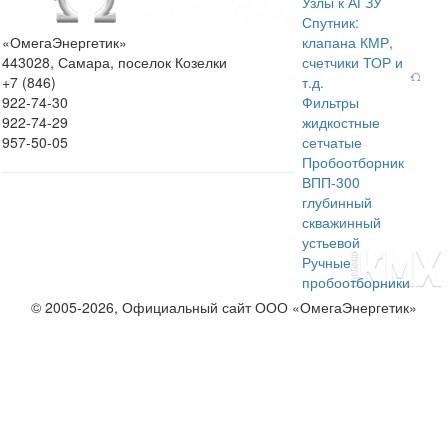
Узлы к АГЗУ
Спутник:
«ОмегаЭнергетик»
клапана КМР,
443028, Самара, поселок Козелки
счетчики ТОР и
+7 (846)
т.д.
922-74-30
Фильтры
922-74-29
жидкостные
957-50-05
сетчатые
Пробоотборник
ВПП-300
глубинный
скважинный
устьевой
Ручные
пробоотборники
© 2005-2026, Официальный сайт ООО «ОмегаЭнергетик»