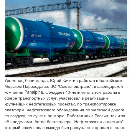
Уроженец Ленинграда, Юрий Кичигин работал в Балтийском
Морском Пароходстве, ВО "Союзвнештранс", в швейцарской
компании Panalpina. Обладает 40-летним опытом работы в
сфере транспортных услуг, участвовал в реализации
крупнейших нефтегазовых проектах, по транспортировке
платформ, нефтегазового оборудования по железной дороге,
по воздуху, по суше и по морю. Работал как в России, так и за
её пределами. Автор бестселлера "Нефтегазовая логистика",
который сразу после выхода был раскуплен и пропал с полок