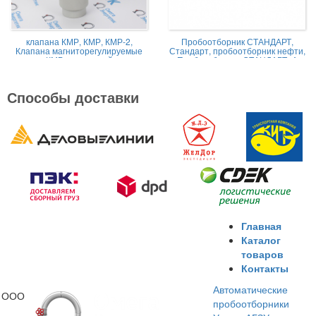
клапана КМР, КМР, КМР-2,
Пробоотборник СТАНДАРТ,
Клапана магниторегулируемые
Стандарт, пробоотборник нефти,
КМР жидкостной
Пробоотборник СТАНДАРТ -А
Способы доставки
Главная
Каталог
товаров
Контакты
Автоматические
ООО
пробоотборники