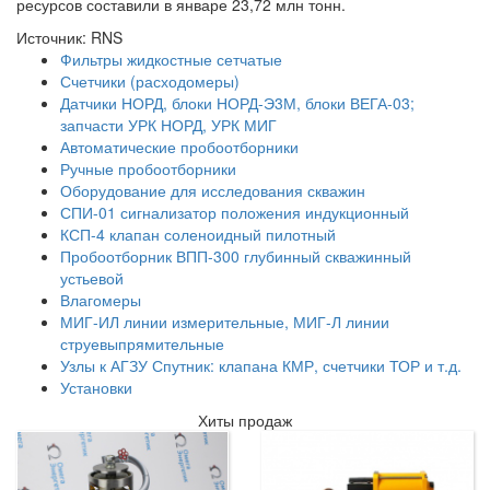
ресурсов составили в январе 23,72 млн тонн.
Источник: RNS
Фильтры жидкостные сетчатые
Счетчики (расходомеры)
Датчики НОРД, блоки НОРД-Э3М, блоки ВЕГА-03;
запчасти УРК НОРД, УРК МИГ
Автоматические пробоотборники
Ручные пробоотборники
Оборудование для исследования скважин
СПИ-01 сигнализатор положения индукционный
КСП-4 клапан соленоидный пилотный
Пробоотборник ВПП-300 глубинный скважинный
устьевой
Влагомеры
МИГ-ИЛ линии измерительные, МИГ-Л линии
струевыпрямительные
Узлы к АГЗУ Спутник: клапана КМР, счетчики ТОР и т.д.
Установки
Хиты продаж