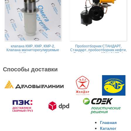
клапана КМР, КМР, КМР-2,
Пробоотборник СТАНДАРТ,
Клапана магниторегулируемые
Стандарт, пробоотборник нефти,
КМР жидкостной
Пробоотборник СТАНДАРТ -А
Способы доставки
Главная
Каталог