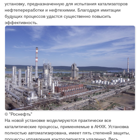
установку, предназначенную для испытания катализаторов
нефтепереработки и нефтехимии. Благодаря имитации
будущих процессов удастся существенно повысить
эффективность.
© "Роснефть"
На новой установке моделируются практически все
каталитические процессы, применяемые в АНХК. Установка
полностью автоматизирована, имеет пять степеней защиты,
процессы управления контролируются удаленно. Весь