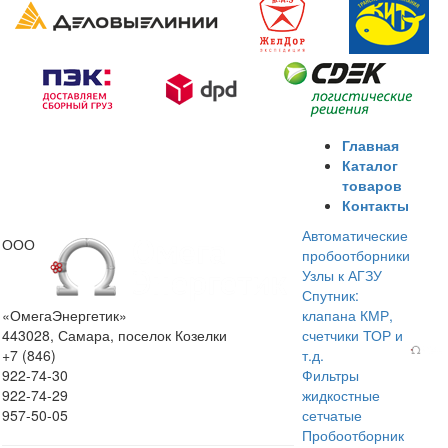
Главная
Каталог
товаров
Контакты
Автоматические
ООО
пробоотборники
Узлы к АГЗУ
Спутник:
«ОмегаЭнергетик»
клапана КМР,
443028, Самара, поселок Козелки
счетчики ТОР и
+7 (846)
т.д.
922-74-30
Фильтры
922-74-29
жидкостные
957-50-05
сетчатые
Пробоотборник