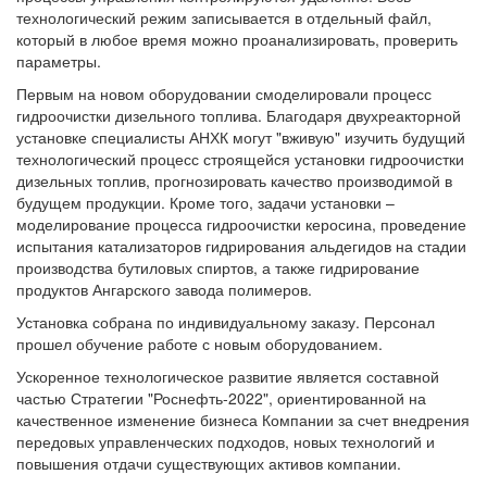
технологический режим записывается в отдельный файл,
который в любое время можно проанализировать, проверить
параметры.
Первым на новом оборудовании смоделировали процесс
гидроочистки дизельного топлива. Благодаря двухреакторной
установке специалисты АНХК могут "вживую" изучить будущий
технологический процесс строящейся установки гидроочистки
дизельных топлив, прогнозировать качество производимой в
будущем продукции. Кроме того, задачи установки –
моделирование процесса гидроочистки керосина, проведение
испытания катализаторов гидрирования альдегидов на стадии
производства бутиловых спиртов, а также гидрирование
продуктов Ангарского завода полимеров.
Установка собрана по индивидуальному заказу. Персонал
прошел обучение работе с новым оборудованием.
Ускоренное технологическое развитие является составной
частью Стратегии "Роснефть-2022", ориентированной на
качественное изменение бизнеса Компании за счет внедрения
передовых управленческих подходов, новых технологий и
повышения отдачи существующих активов компании.