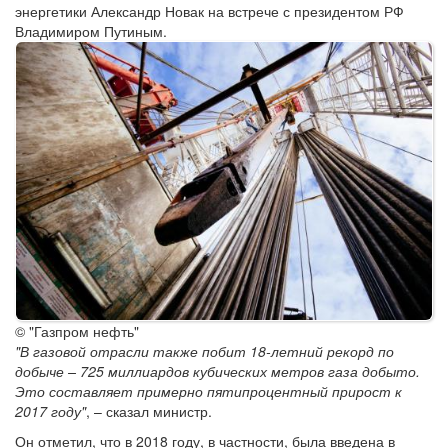
энергетики Александр Новак на встрече с президентом РФ
Владимиром Путиным.
© "Газпром нефть"
"В газовой отрасли также побит 18-летний рекорд по
добыче – 725 миллиардов кубических метров газа добыто.
Это составляет примерно пятипроцентный прирост к
2017 году"
, – сказал министр.
Он отметил, что в 2018 году, в частности, была введена в