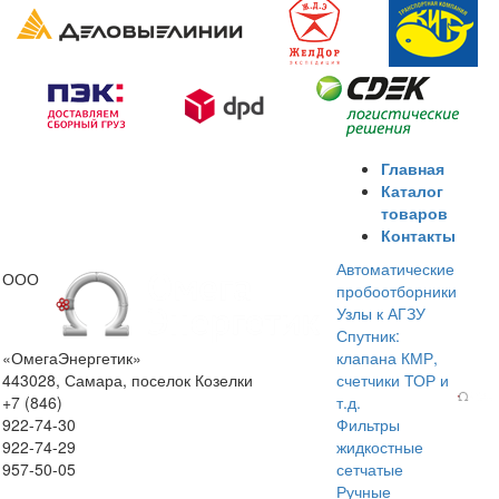
Главная
Каталог
товаров
Контакты
Автоматические
ООО
пробоотборники
Узлы к АГЗУ
Спутник:
«ОмегаЭнергетик»
клапана КМР,
443028, Самара, поселок Козелки
счетчики ТОР и
+7 (846)
т.д.
922-74-30
Фильтры
922-74-29
жидкостные
957-50-05
сетчатые
Ручные