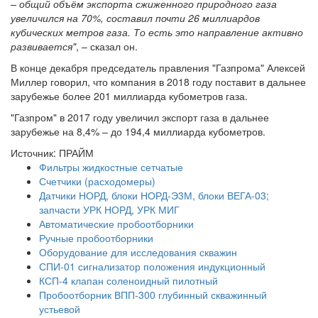
– общий объём экспорта сжиженного природного газа
увеличился на 70%, составил почти 26 миллиардов
кубических метров газа. То есть это направление активно
развивается"
, – сказал он.
В конце декабря председатель правления "Газпрома" Алексей
Миллер говорил, что компания в 2018 году поставит в дальнее
зарубежье более 201 миллиарда кубометров газа.
"Газпром" в 2017 году увеличил экспорт газа в дальнее
зарубежье на 8,4% – до 194,4 миллиарда кубометров.
Источник: ПРАЙМ
Фильтры жидкостные сетчатые
Счетчики (расходомеры)
Датчики НОРД, блоки НОРД-Э3М, блоки ВЕГА-03;
запчасти УРК НОРД, УРК МИГ
Автоматические пробоотборники
Ручные пробоотборники
Оборудование для исследования скважин
СПИ-01 сигнализатор положения индукционный
КСП-4 клапан соленоидный пилотный
Пробоотборник ВПП-300 глубинный скважинный
устьевой