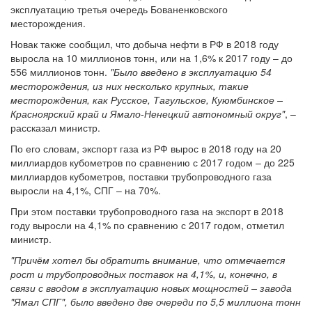
эксплуатацию третья очередь Бованенковского
месторождения.
Новак также сообщил, что добыча нефти в РФ в 2018 году
выросла на 10 миллионов тонн, или на 1,6% к 2017 году – до
556 миллионов тонн.
"Было введено в эксплуатацию 54
месторождения, из них несколько крупных, такие
месторождения, как Русское, Тагульское, Куюмбинское –
Красноярский край и Ямало-Ненецкий автономный округ"
, –
рассказал министр.
По его словам, экспорт газа из РФ вырос в 2018 году на 20
миллиардов кубометров по сравнению с 2017 годом – до 225
миллиардов кубометров, поставки трубопроводного газа
выросли на 4,1%, СПГ – на 70%.
При этом поставки трубопроводного газа на экспорт в 2018
году выросли на 4,1% по сравнению с 2017 годом, отметил
министр.
"Причём хотел бы обратить внимание, что отмечается
рост и трубопроводных поставок на 4,1%, и, конечно, в
связи с вводом в эксплуатацию новых мощностей – завода
"Ямал СПГ", было введено две очереди по 5,5 миллиона тонн