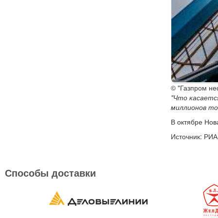
© "Газпром не
"Что касаетс
миллионов то
В октябре Нов
Источник: РИА
Способы доставки