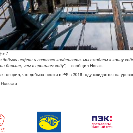
фть"
я добычи нефти и газового конденсата, мы ожидаем к концу год
нн больше, чем в прошлом году"
, – сообщил Новак.
ак говорил, что добыча нефти в РФ в 2018 году ожидается на уров
 Новости