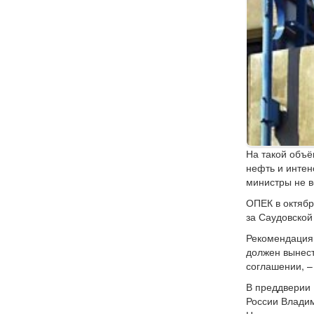
На такой объё
нефть и интен
министры не в
ОПЕК в октябр
за Саудовской
Рекомендация 
должен вынес
соглашении, –
В преддверии 
России Владим