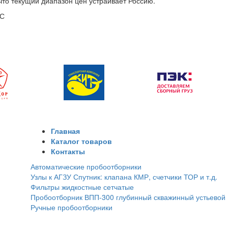
 что текущий диапазон цен устраивает Россию.
СС
Главная
Каталог товаров
Контакты
Автоматические пробоотборники
Узлы к АГЗУ Спутник: клапана КМР, счетчики ТОР и т.д.
Фильтры жидкостные сетчатые
Пробоотборник ВПП-300 глубинный скважинный устьевой
Ручные пробоотборники