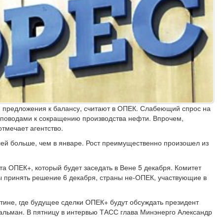
и предложения к балансу, считают в ОПЕК. Слабеющий спрос на
поводами к сокращению производства нефти. Впрочем,
тмечает агентство.
лей больше, чем в январе. Рост преимущественно произошел из
а ОПЕК+, который будет заседать в Вене 5 декабря. Комитет
 принять решение 6 декабря, страны не-ОПЕК, участвующие в
тине, где будущее сделки ОПЕК+ будут обсуждать президент
льман. В пятницу в интервью ТАСС глава Минэнерго Александр