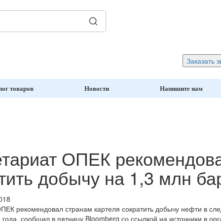
Заказать з
лог товаров
Новости
Напишите нам
тариат ОПЕК рекомендова
тить добычу на 1,3 млн ба
018
ПЕК рекомендовал странам картеля сократить добычу нефти в сле
 года, сообщил в пятницу Bloomberg со ссылкой на источники в орг