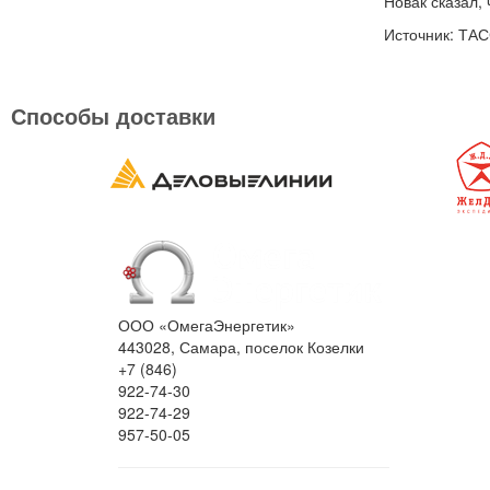
Новак сказал,
Источник: ТА
Способы доставки
ООО «ОмегаЭнергетик»
443028, Самара, поселок Козелки
+7 (846)
922-74-30
922-74-29
957-50-05