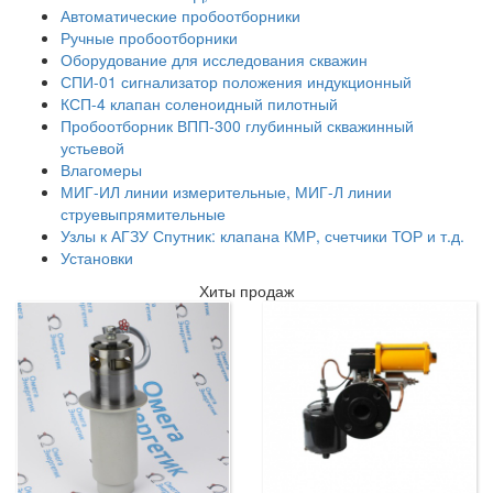
Автоматические пробоотборники
Ручные пробоотборники
Оборудование для исследования скважин
СПИ-01 сигнализатор положения индукционный
КСП-4 клапан соленоидный пилотный
Пробоотборник ВПП-300 глубинный скважинный
устьевой
Влагомеры
МИГ-ИЛ линии измерительные, МИГ-Л линии
струевыпрямительные
Узлы к АГЗУ Спутник: клапана КМР, счетчики ТОР и т.д.
Установки
Хиты продаж