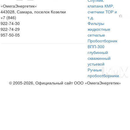
Спутник:
«ОмегаЭнергетик»
клапана КМР,
443028, Самара, поселок Козелки
счетчики ТОР и
+7 (846)
т.д.
922-74-30
Фильтры
922-74-29
жидкостные
957-50-05
сетчатые
Пробоотборник
ВПП-300
глубинный
скважинный
устьевой
Ручные
пробоотборники
© 2005-2026, Официальный сайт ООО «ОмегаЭнергетик»