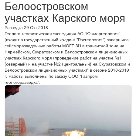
Белоостровском
участках Карского моря
Разведка
29 Окт 2018
Геолого-геофизическая экспедиция АО "Южморгеология"
(входит в государственный холдинг "Росгеология") завершила
сейсморазведочные работы МОГТ 3D в транзитной зоне на
Нярмейском, Скуратовском и Белоостровском лицензионных
участках Карского моря (проведение работ на участке №1
(северный) и на участке №2 (центральный) на Скуратовском и
Белоостровском лицензионных участках)" в сезоне 2018-2019
г. Работы выполнены по заказу ООО "Газпром
геологоразведка".