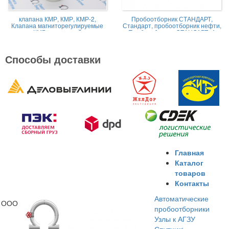
клапана КМР, КМР, КМР-2,
Пробоотборник СТАНДАРТ,
Клапана магниторегулируемые
Стандарт, пробоотборник нефти,
КМР жидкостной
Пробоотборник СТАНДАРТ -А
Способы доставки
Главная
Каталог
товаров
Контакты
Автоматические
ООО
пробоотборники
Узлы к АГЗУ