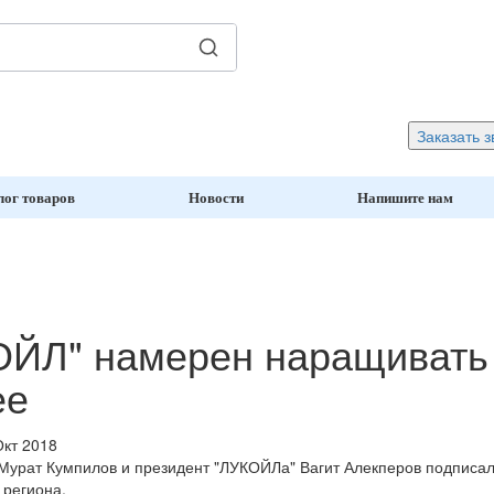
Заказать з
лог товаров
Новости
Напишите нам
ЙЛ" намерен наращивать 
ее
Окт 2018
Мурат Кумпилов и президент "ЛУКОЙЛа" Вагит Алекперов подписал
 региона.