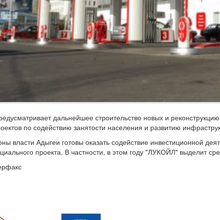
едусматривает дальнейшее строительство новых и реконструкцию
оектов по содействию занятости населения и развитию инфраструк
оны власти Адыгеи готовы оказать содействие инвестиционной деят
циального проекта. В частности, в этом году "ЛУКОЙЛ" выделит ср
ерфакс