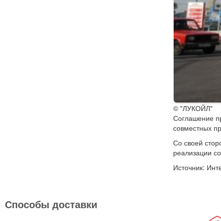
© "ЛУКОЙЛ"
Соглашение пр
совместных пр
Со своей стор
реализации со
Источник: Инт
Способы доставки