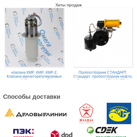
Хиты продаж
клапана КМР, КМР, КМР-2,
Пробоотборник СТАНДАРТ,
Клапана магниторегулируемые
Стандарт, пробоотборник нефти,
КМР жидкостной
Пробоотборник СТАНДАРТ -А
Способы доставки