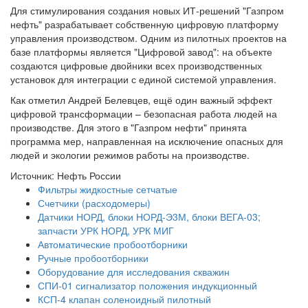
Для стимулирования создания новых ИТ-решений "Газпром
нефть" разрабатывает собственную цифровую платформу
управления производством. Одним из пилотных проектов на
базе платформы является "Цифровой завод": на объекте
создаются цифровые двойники всех производственных
установок для интеграции с единой системой управления.
Как отметил Андрей Белевцев, ещё один важный эффект
цифровой трансформации – безопасная работа людей на
производстве. Для этого в "Газпром нефти" принята
программа мер, направленная на исключение опасных для
людей и экологии режимов работы на производстве.
Источник: Нефть России
Фильтры жидкостные сетчатые
Счетчики (расходомеры)
Датчики НОРД, блоки НОРД-Э3М, блоки ВЕГА-03;
запчасти УРК НОРД, УРК МИГ
Автоматические пробоотборники
Ручные пробоотборники
Оборудование для исследования скважин
СПИ-01 сигнализатор положения индукционный
КСП-4 клапан соленоидный пилотный