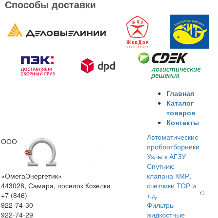
Способы доставки
Главная
Каталог
товаров
Контакты
Автоматические
ООО
пробоотборники
Узлы к АГЗУ
Спутник:
«ОмегаЭнергетик»
клапана КМР,
443028, Самара, поселок Козелки
счетчики ТОР и
+7 (846)
т.д.
922-74-30
Фильтры
922-74-29
жидкостные