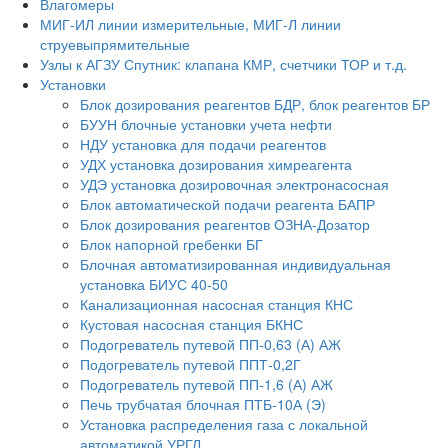
Влагомеры
МИГ-ИЛ линии измерительные, МИГ-Л линии
струевыпрямительные
Узлы к АГЗУ Спутник: клапана КМР, счетчики ТОР и т.д.
Установки
Блок дозирования реагентов БДР, блок реагентов БР
БУУН блочные установки учета нефти
НДУ установка для подачи реагентов
УДХ установка дозирования химреагента
УДЭ установка дозировочная электронасосная
Блок автоматической подачи реагента БАПР
Блок дозирования реагентов ОЗНА-Дозатор
Блок напорной гребенки БГ
Блочная автоматизированная индивидуальная
установка БИУС 40-50
Канализационная насосная станция КНС
Кустовая насосная станция БКНС
Подогреватель путевой ПП-0,63 (А) АЖ
Подогреватель путевой ППТ-0,2Г
Подогреватель путевой ПП-1,6 (А) АЖ
Печь трубчатая блочная ПТБ-10А (Э)
Установка распределения газа с локальной
автоматикой УРГЛ