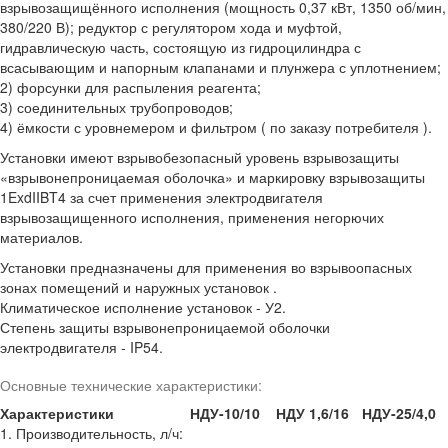
взрывозащищённого исполнения (мощность 0,37 кВт, 1350 об/мин,
380/220 В); редуктор с регулятором хода и муфтой,
гидравлическую часть, состоящую из гидроцилиндра с
всасывающим и напорным клапанами и плунжера с уплотнением;
2) форсунки для распыления реагента;
3) соединительных трубопроводов;
4) ёмкости с уровнемером и фильтром ( по заказу потребителя ).
Установки имеют взрывобезопасный уровень взрывозащиты
«взрывонепроницаемая оболочка» и маркировку взрывозащиты
1ExdIIBT4 за счет применения электродвигателя
взрывозащищенного исполнения, применения негорючих
материалов.
Установки предназначены для применения во взрывоопасных
зонах помещений и наружных установок .
Климатическое исполнение установок - У2.
Степень защиты взрывонепроницаемой оболочки
электродвигателя - IP54.
Основные технические характеристики:
Характеристики
НДУ-10/10
НДУ 1,6/16
НДУ-25/4,0
1. Производительность, л/ч: