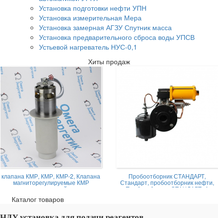
Установка подготовки нефти УПН
Установка измерительная Мера
Установка замерная АГЗУ Спутник масса
Установка предварительного сброса воды УПСВ
Устьевой нагреватель НУС-0,1
Хиты продаж
клапана КМР, КМР, КМР-2, Клапана
Пробоотборник СТАНДАРТ,
магниторегулируемые КМР
Стандарт, пробоотборник нефти,
жидкостной
Пробоотборник СТАНДАРТ -А
Каталог товаров
НДУ установка для подачи реагентов