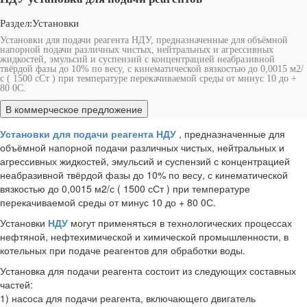
Раздел:
Установки
Установки для подачи реагента НДУ, предназначенные для объёмной
напорной подачи различных чистых, нейтральных и агрессивных
жидкостей, эмульсий и суспензий с концентрацией неабразивной
твёрдой фазы до 10% по весу, с кинематической вязкостью до 0,0015 м2/
с ( 1500 сСт ) при температуре перекачиваемой среды от минус 10 до +
80 0С.
В ком
мерческое
предложение
Установки для подачи реагента НДУ
, предназначенные для
объёмной напорной подачи различных чистых, нейтральных и
агрессивных жидкостей, эмульсий и суспензий с концентрацией
неабразивной твёрдой фазы до 10% по весу, с кинематической
вязкостью до 0,0015 м2/с ( 1500 сСт ) при температуре
перекачиваемой среды от минус 10 до + 80 0С.
Установки
НДУ
могут применяться в технологических процессах
нефтяной, нефтехимической и химической промышленности, в
котельных при подаче реагентов для обработки воды.
Установка для подачи реагента состоит из следующих составных
частей:
1) насоса для подачи реагента, включающего двигатель